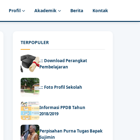
Profil
Akademik
Berita
Kontak
TERPOPULER
.:: Download Perangkat
Pembelajaran
.:: Foto Profil Sekolah
Informasi PPDB Tahun
2018/2019
Perpisahan Purna Tugas Bapak
Sujimin