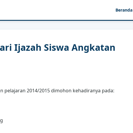
Beranda
ari Ijazah Siswa Angkatan
un pelajaran 2014/2015 dimohon kehadiranya pada:
ng