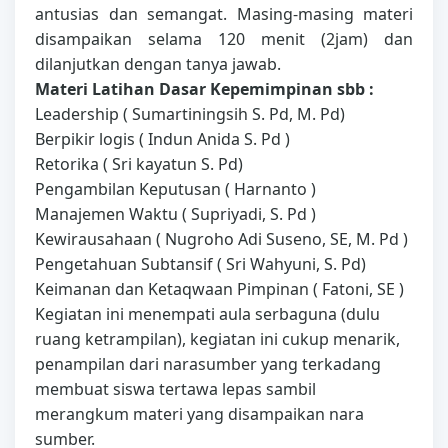
antusias dan semangat. Masing-masing materi
disampaikan selama 120 menit (2jam) dan
dilanjutkan dengan tanya jawab.
Materi Latihan Dasar Kepemimpinan sbb :
Leadership ( Sumartiningsih S. Pd, M. Pd)
Berpikir logis ( Indun Anida S. Pd )
Retorika ( Sri kayatun S. Pd)
Pengambilan Keputusan ( Harnanto )
Manajemen Waktu ( Supriyadi, S. Pd )
Kewirausahaan ( Nugroho Adi Suseno, SE, M. Pd )
Pengetahuan Subtansif ( Sri Wahyuni, S. Pd)
Keimanan dan Ketaqwaan Pimpinan ( Fatoni, SE )
Kegiatan ini menempati aula serbaguna (dulu
ruang ketrampilan), kegiatan ini cukup menarik,
penampilan dari narasumber yang terkadang
membuat siswa tertawa lepas sambil
merangkum materi yang disampaikan nara
sumber.