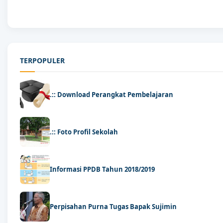
TERPOPULER
.:: Download Perangkat Pembelajaran
.:: Foto Profil Sekolah
Informasi PPDB Tahun 2018/2019
Perpisahan Purna Tugas Bapak Sujimin