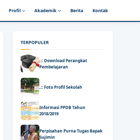
Profil
Akademik
Berita
Kontak
TERPOPULER
.:: Download Perangkat
Pembelajaran
.:: Foto Profil Sekolah
Informasi PPDB Tahun
2018/2019
Perpisahan Purna Tugas Bapak
Sujimin