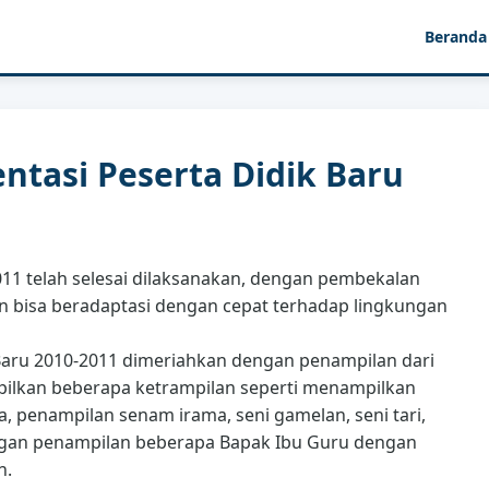
Beranda
ntasi Peserta Didik Baru
011 telah selesai dilaksanakan, dengan pembekalan
an bisa beradaptasi dengan cepat terhadap lingkungan
Baru 2010-2011 dimeriahkan dengan penampilan dari
mpilkan beberapa ketrampilan seperti menampilkan
a, penampilan senam irama, seni gamelan, seni tari,
ngan penampilan beberapa Bapak Ibu Guru dengan
n.