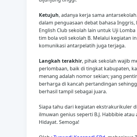
Ketujuh
, adanya kerja sama antarsekola
dalam penguasaan debat bahasa Inggris,
English Club sekolah lain untuk Uji Lomba
tim bola voli sekolah B. Melalui kegiatan
komunikasi antarpelatih juga terjaga.
Langkah terakhir
, pihak sekolah wajib me
perlombaan, baik di tingkat kabupaten, k
menang adalah nomor sekian; yang pent
berharga di kancah pertandingan sehingga
berhasil tampil sebagai juara.
Siapa tahu dari kegiatan ekstrakurikuler d
ilmuwan genius seperti B.J. Habbibie atau a
Hidayat. Semoga!