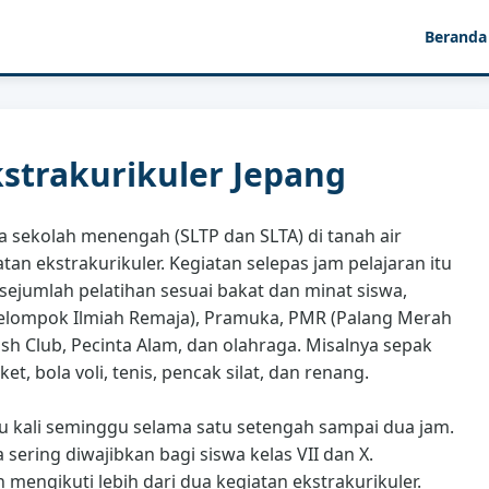
Beranda
strakurikuler Jepang
 sekolah menengah (SLTP dan SLTA) di tanah air
atan ekstrakurikuler. Kegiatan selepas jam pelajaran itu
ejumlah pelatihan sesuai bakat dan minat siswa,
(Kelompok Ilmiah Remaja), Pramuka, PMR (Palang Merah
ish Club, Pecinta Alam, dan olahraga. Misalnya sepak
ket, bola voli, tenis, pencak silat, dan renang.
tu kali seminggu selama satu setengah sampai dua jam.
sering diwajibkan bagi siswa kelas VII dan X.
h mengikuti lebih dari dua kegiatan ekstrakurikuler.