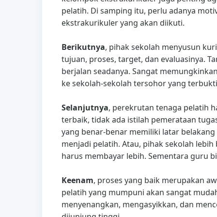
pelatih. Di samping itu, perlu adanya mot
ekstrakurikuler yang akan diikuti.
Berikutnya
, pihak sekolah menyusun kuri
tujuan, proses, target, dan evaluasinya. T
berjalan seadanya. Sangat memungkinkan
ke sekolah-sekolah tersohor yang terbukt
Selanjutnya
, perekrutan tenaga pelatih h
terbaik, tidak ada istilah pemerataan tug
yang benar-benar memiliki latar belaka
menjadi pelatih. Atau, pihak sekolah lebi
harus membayar lebih. Sementara guru bis
Keenam
, proses yang baik merupakan aw
pelatih yang mumpuni akan sangat mudah b
menyenangkan, mengasyikkan, dan mencerd
dijunjung tinggi.