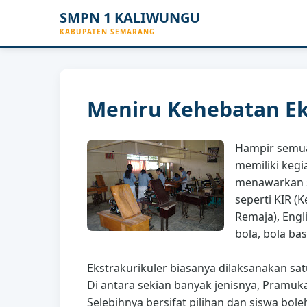
SMPN 1 KALIWUNGU
KABUPATEN SEMARANG
Meniru Kehebatan Ek
Hampir semua
memiliki kegi
menawarkan s
seperti KIR 
Remaja), Engl
bola, bola bas
Ekstrakurikuler biasanya dilaksanakan sa
Di antara sekian banyak jenisnya, Pramuka 
Selebihnya bersifat pilihan dan siswa bole