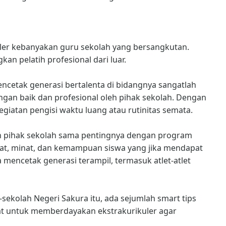
uler kebanyakan guru sekolah yang bersangkutan.
n pelatih profesional dari luar.
encetak generasi bertalenta di bidangnya sangatlah
dengan baik dan profesional oleh pihak sekolah. Dengan
egiatan pengisi waktu luang atau rutinitas semata.
leh pihak sekolah sama pentingnya dengan program
bakat, minat, dan kemampuan siswa yang jika mendapat
 mencetak generasi terampil, termasuk atlet-atlet
sekolah Negeri Sakura itu, ada sejumlah smart tips
at untuk memberdayakan ekstrakurikuler agar