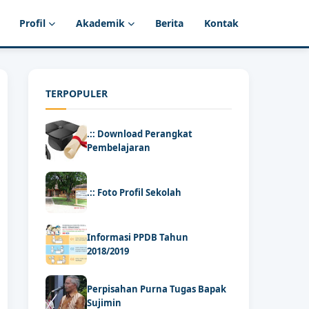
Profil
Akademik
Berita
Kontak
TERPOPULER
.:: Download Perangkat
Pembelajaran
.:: Foto Profil Sekolah
Informasi PPDB Tahun
2018/2019
Perpisahan Purna Tugas Bapak
Sujimin