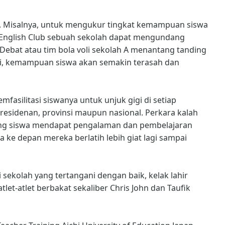
h. Misalnya, untuk mengukur tingkat kemampuan siswa
 English Club sebuah sekolah dapat mengundang
 Debat atau tim bola voli sekolah A menantang tanding
 ini, kemampuan siswa akan semakin terasah dan
mfasilitasi siswanya untuk unjuk gigi di setiap
aresidenan, provinsi maupun nasional. Perkara kalah
ing siswa mendapat pengalaman dan pembelajaran
 ke depan mereka berlatih lebih giat lagi sampai
i sekolah yang tertangani dengan baik, kelak lahir
tlet-atlet berbakat sekaliber Chris John dan Taufik