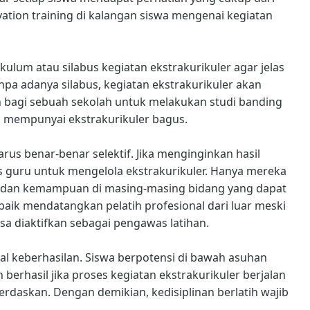
ivation training di kalangan siswa mengenai kegiatan
kulum atau silabus kegiatan ekstrakurikuler agar jelas
anpa adanya silabus, kegiatan ekstrakurikuler akan
 bagi sebuah sekolah untuk melakukan studi banding
i mempunyai ekstrakurikuler bagus.
arus benar-benar selektif. Jika menginginkan hasil
as guru untuk mengelola ekstrakurikuler. Hanya mereka
ng dan kemampuan di masing-masing bidang yang dapat
h baik mendatangkan pelatih profesional dari luar meski
a diaktifkan sebagai pengawas latihan.
al keberhasilan. Siswa berpotensi di bawah asuhan
erhasil jika proses kegiatan ekstrakurikuler berjalan
askan. Dengan demikian, kedisiplinan berlatih wajib