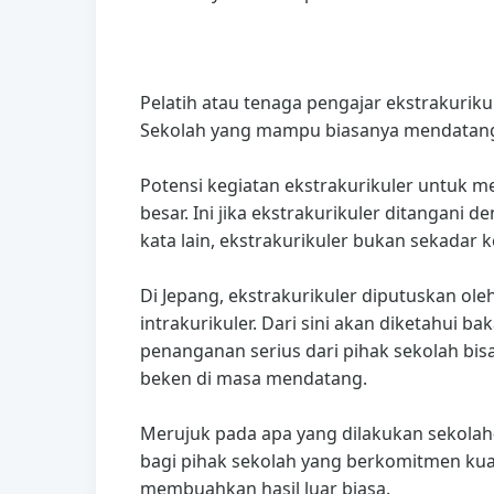
Pelatih atau tenaga pengajar ekstrakurik
Sekolah yang mampu biasanya mendatangka
Potensi kegiatan ekstrakurikuler untuk m
besar. Ini jika ekstrakurikuler ditangani 
kata lain, ekstrakurikuler bukan sekadar k
Di Jepang, ekstrakurikuler diputuskan o
intrakurikuler. Dari sini akan diketahui 
penanganan serius dari pihak sekolah bisa
beken di masa mendatang.
Merujuk pada apa yang dilakukan sekolah-
bagi pihak sekolah yang berkomitmen ku
membuahkan hasil luar biasa.