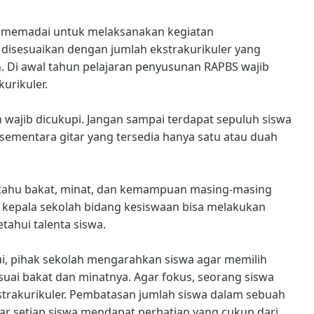
a memadai untuk melaksanakan kegiatan
ja disesuaikan dengan jumlah ekstrakurikuler yang
. Di awal tahun pelajaran penyusunan RAPBS wajib
urikuler.
han wajib dicukupi. Jangan sampai terdapat sepuluh siswa
, sementara gitar yang tersedia hanya satu atau duah
i tahu bakat, minat, dan kemampuan masing-masing
 kepala sekolah bidang kesiswaan bisa melakukan
ahui talenta siswa.
hui, pihak sekolah mengarahkan siswa agar memilih
esuai bakat dan minatnya. Agar fokus, seorang siswa
strakurikuler. Pembatasan jumlah siswa dalam sebuah
ar setiap siswa mendapat perhatian yang cukup dari